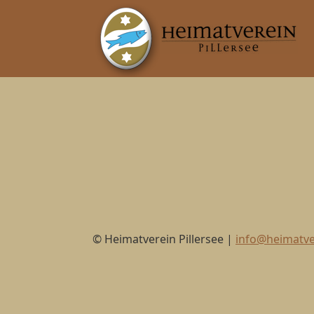
© Heimatverein Pillersee |
info@heimatver