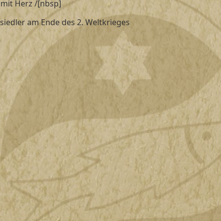
mit Herz /[nbsp]
siedler am Ende des 2. Weltkrieges