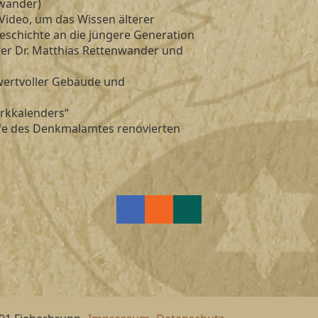
nwander)
Video, um das Wissen älterer
eschichte an die jüngere Generation
ter Dr. Matthias Rettenwander und
wertvoller Gebäude und
rkkalenders“
ilfe des Denkmalamtes renovierten