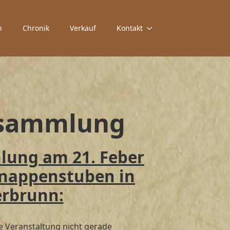
n
Chronik
Verkauf
Kontakt
ersammlung
lung am 21. Feber
Knappenstuben in
erbrunn:
ie Veranstaltung nicht gerade