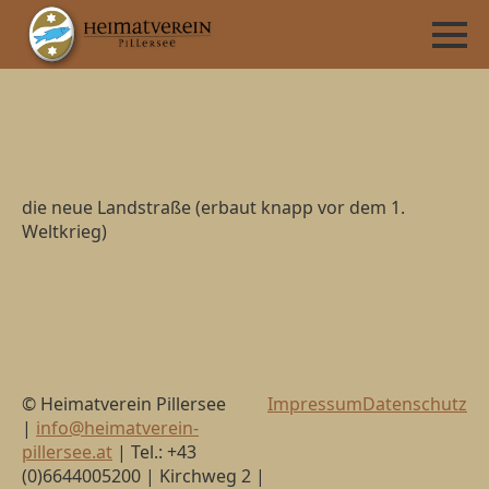
die neue Landstraße (erbaut knapp vor dem 1.
Weltkrieg)
© Heimatverein Pillersee
Impressum
Datenschutz
|
info@heimatverein-
pillersee.at
| Tel.: +43
(0)6644005200 | Kirchweg 2 |