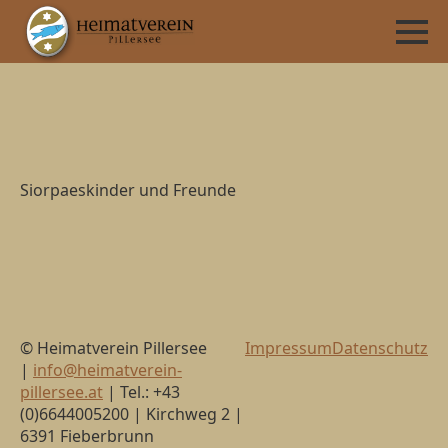
Siorpaeskinder und Freunde
© Heimatverein Pillersee
Impressum
Datenschutz
|
info@heimatverein-
pillersee.at
| Tel.: +43
(0)6644005200 | Kirchweg 2 |
6391 Fieberbrunn