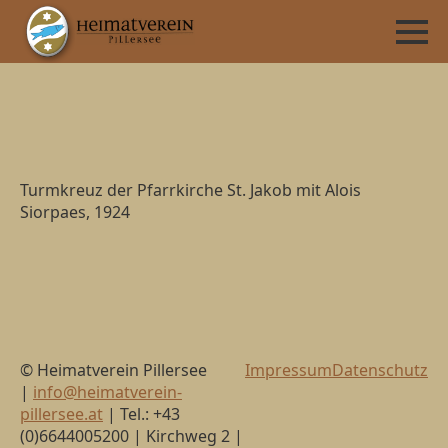
Turmkreuz der Pfarrkirche St. Jakob mit Alois
Siorpaes, 1924
© Heimatverein Pillersee
Impressum
Datenschutz
|
info@heimatverein-
pillersee.at
| Tel.: +43
(0)6644005200 | Kirchweg 2 |