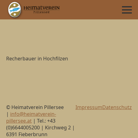
Recherbauer in Hochfilzen
© Heimatverein Pillersee
Impressum
Datenschutz
|
info@heimatverein-
pillersee.at
| Tel.: +43
(0)6644005200 | Kirchweg 2 |
6391 Fieberbrunn