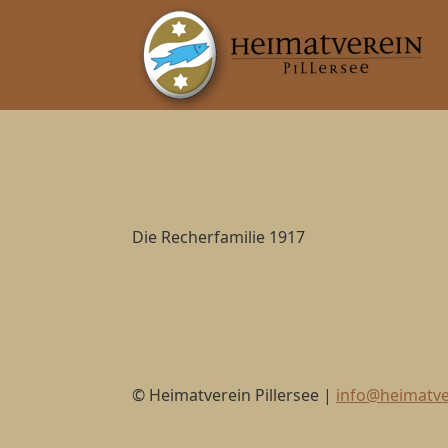
Die Recherfamilie 1917
© Heimatverein Pillersee |
info@heimatver