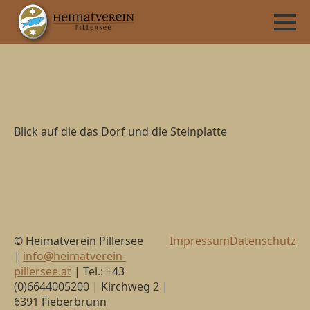
Blick auf die das Dorf und die Steinplatte
© Heimatverein Pillersee
Impressum
Datenschutz
|
info@heimatverein-
pillersee.at
| Tel.: +43
(0)6644005200 | Kirchweg 2 |
6391 Fieberbrunn