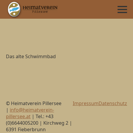
Das alte Schwimmbad
© Heimatverein Pillersee
Impressum
Datenschutz
|
info@heimatverein-
pillersee.at
| Tel.: +43
(0)6644005200 | Kirchweg 2 |
6391 Fieberbrunn