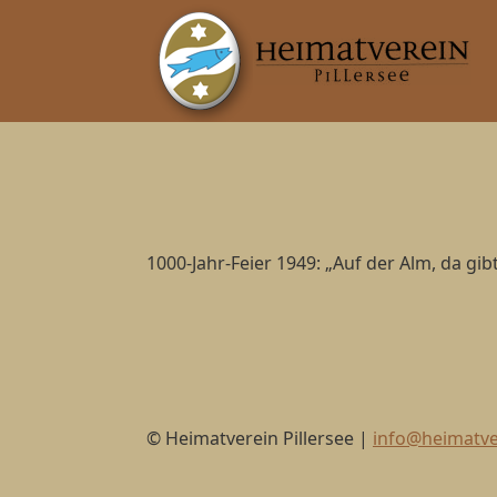
1000-Jahr-Feier 1949: „Auf der Alm, da gib
© Heimatverein Pillersee |
info@heimatver