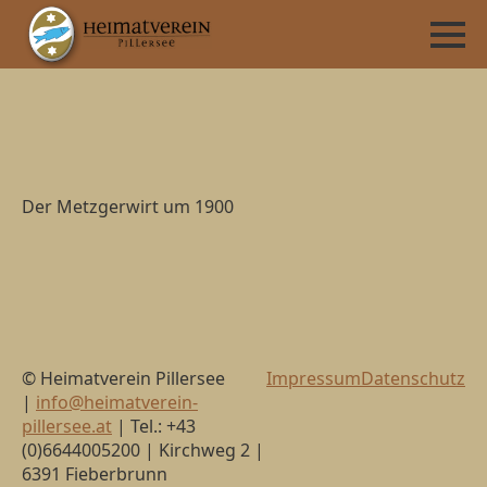
Der Metzgerwirt um 1900
© Heimatverein Pillersee
Impressum
Datenschutz
|
info@heimatverein-
pillersee.at
| Tel.: +43
(0)6644005200 | Kirchweg 2 |
6391 Fieberbrunn