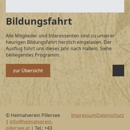
Bildungsfahrt
Alle Mitglieder und Interessenten sind zu unserer
heurigen Bildungsfahrt herzlich eingeladen. Der
Ausflug führt uns dieses Jahr nach Hallein. Siehe
beiliegendes Programm.
zur Übersicht
© Heimatverein Pillersee
Impressum
Datenschutz
|
info@heimatverein-
pillersee.at
| Tel.: +43